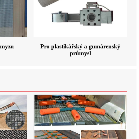
Pro plastikářský a gumárenský
hmyzu
průmysl