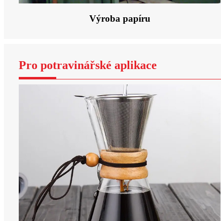
Výroba papíru
Pro potravinářské aplikace