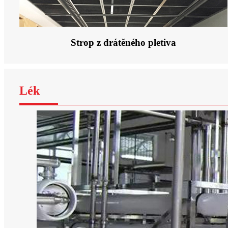
Strop z drátěného pletiva
Lék