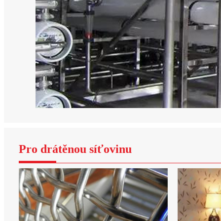
Pro drátěnou síťovinu