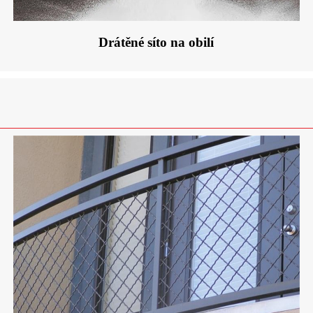
Drátěné síto na obilí