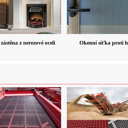
zástěna z nerezové oceli
Okenní síťka proti 