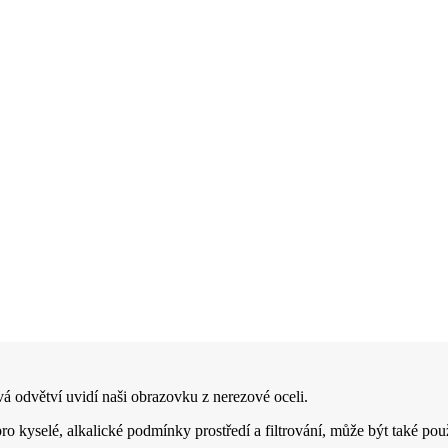
vá odvětví uvidí naši obrazovku z nerezové oceli.
pro kyselé, alkalické podmínky prostředí a filtrování, může být také po