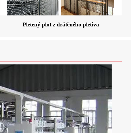
Pletený plot z drátěného pletiva