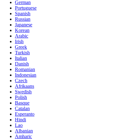
German
Portuguese
Spanish
Russian
Japanese
Korean
Arabic
Irish
Greek
Turkish
Italian
Danish
Romanian
Indonesian
Czech
Afrikaans
Swedish
Polish
Basque
Catalan
Esperanto
Hindi
Lao
Albanian
Amharic