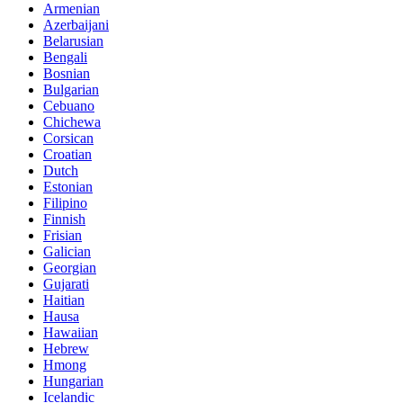
Armenian
Azerbaijani
Belarusian
Bengali
Bosnian
Bulgarian
Cebuano
Chichewa
Corsican
Croatian
Dutch
Estonian
Filipino
Finnish
Frisian
Galician
Georgian
Gujarati
Haitian
Hausa
Hawaiian
Hebrew
Hmong
Hungarian
Icelandic