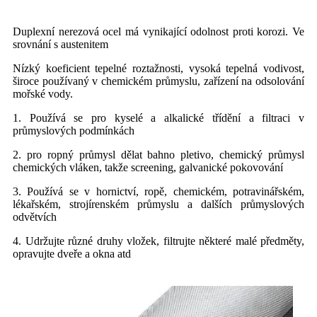
Duplexní nerezová ocel má vynikající odolnost proti korozi. Ve
srovnání s austenitem
Nízký koeficient tepelné roztažnosti, vysoká tepelná vodivost,
široce používaný v chemickém průmyslu, zařízení na odsolování
mořské vody.
1. Používá se pro kyselé a alkalické třídění a filtraci v
průmyslových podmínkách
2. pro ropný průmysl dělat bahno pletivo, chemický průmysl
chemických vláken, takže screening, galvanické pokovování
3. Používá se v hornictví, ropě, chemickém, potravinářském,
lékařském, strojírenském průmyslu a dalších průmyslových
odvětvích
4. Udržujte různé druhy vložek, filtrujte některé malé předměty,
opravujte dveře a okna atd