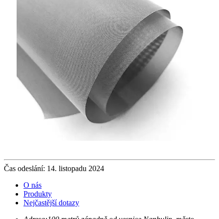
Čas odeslání: 14. listopadu 2024
O nás
Produkty
Nejčastější dotazy