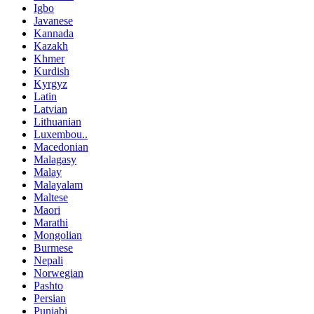
Igbo
Javanese
Kannada
Kazakh
Khmer
Kurdish
Kyrgyz
Latin
Latvian
Lithuanian
Luxembou..
Macedonian
Malagasy
Malay
Malayalam
Maltese
Maori
Marathi
Mongolian
Burmese
Nepali
Norwegian
Pashto
Persian
Punjabi